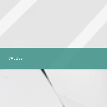
VALUES