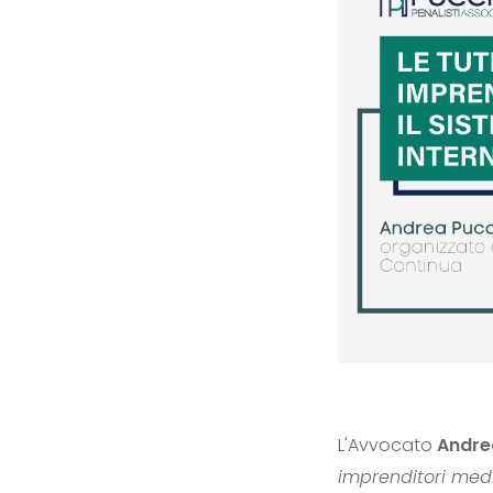
L'Avvocato
Andre
imprenditori media