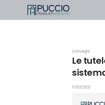
Convegni
Le tute
sistema
17/02/2021