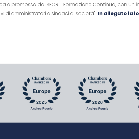
ca e promosso da ISFOR - Formazione Continua, con un i
sivi di amministratori e sindaci di società".
In allegato la 