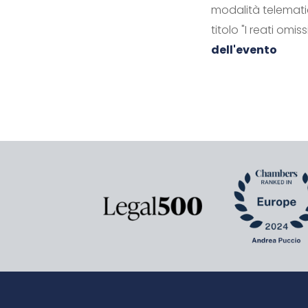
modalità telemati
titolo "I reati omis
dell'evento