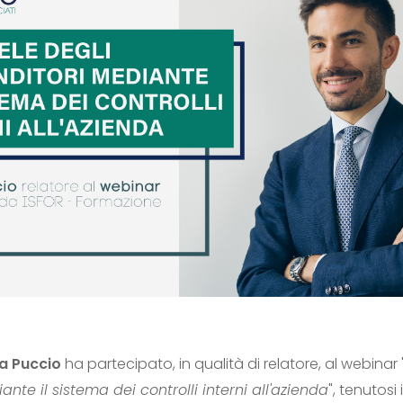
a Puccio
ha partecipato, in qualità di relatore, al webinar 
nte il sistema dei controlli interni all'azienda
", tenutosi 