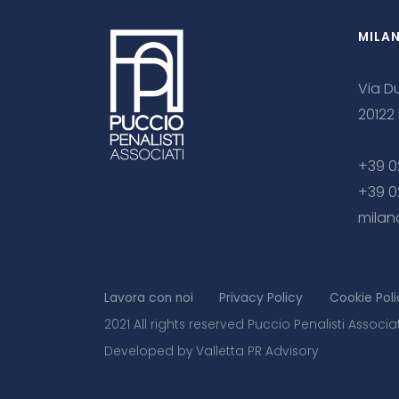
MILA
Via Du
20122
+39 0
+39 0
milan
Lavora con noi
Privacy Policy
Cookie Poli
2021 All rights reserved Puccio Penalisti Associa
Developed by Valletta PR Advisory