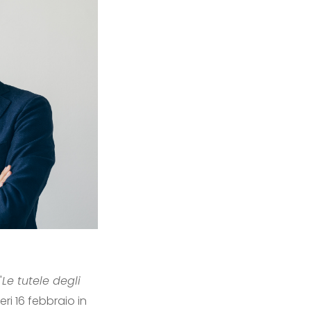
"
Le tutele degli
ieri 16 febbraio in