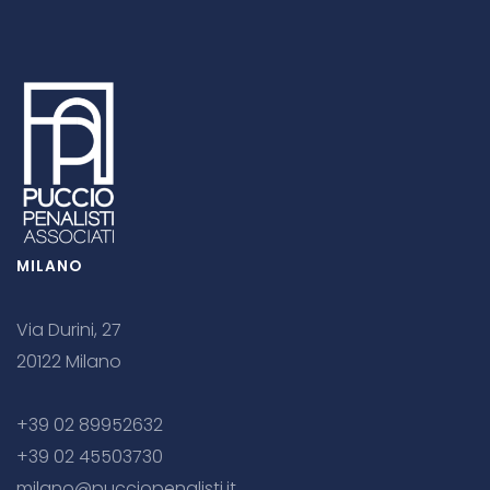
MILANO
Via Durini, 27
20122 Milano
+39 02 89952632
+39 02 45503730
milano@pucciopenalisti.it