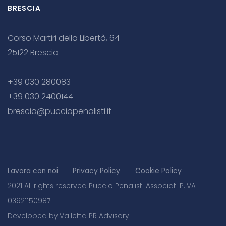
BRESCIA
Corso Martiri della Libertà, 64
25122 Brescia
+39 030 280083
+39 030 2400144
brescia@pucciopenalisti.it
Lavora con noi
Privacy Policy
Cookie Policy
2021 All rights reserved Puccio Penalisti Associati P.IVA
03921150987.
Developed by Valletta PR Advisory