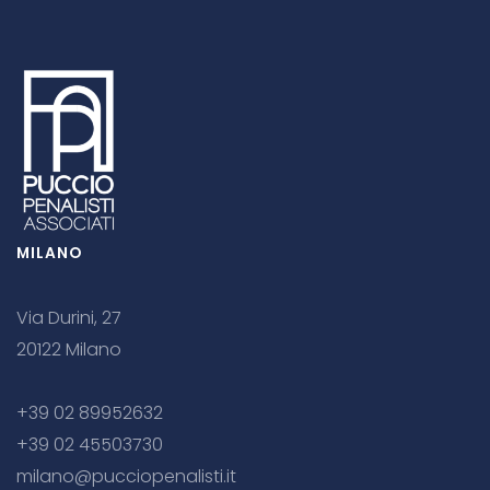
MILANO
Via Durini, 27
20122 Milano
+39 02 89952632
+39 02 45503730
milano@pucciopenalisti.it