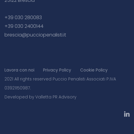
25122 Brescia
+39 030 280083
+39 030 2400144
brescia@pucciopenalisti.it
Lavora con noi
Privacy Policy
Cookie Policy
2021 All rights reserved Puccio Penalisti Associati P.IVA
03921150987.
Developed by Valletta PR Advisory