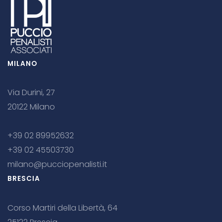
MILANO
Via Durini, 27
20122 Milano
+39 02 89952632
+39 02 45503730
milano@pucciopenalisti.it
BRESCIA
Corso Martiri della Libertà, 64