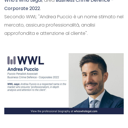
Who's Who Legal
, area
Business Crime Defence -
Corporate 2022
.
Secondo WWL: "Andrea Puccio è un nome stimato nel
mercato, assicura professionalità, analisi
approfondita e attenzione al cliente".